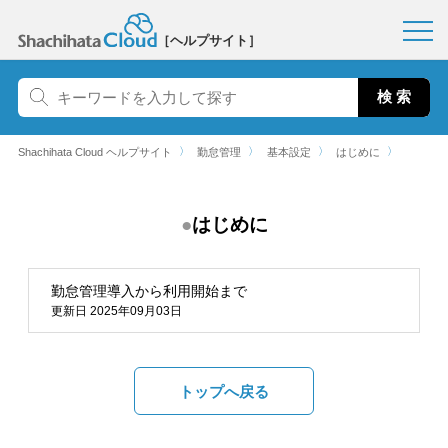
［ヘルプサイト］
〉
〉
〉
〉
Shachihata Cloud ヘルプサイト
勤怠管理
基本設定
はじめに
はじめに
勤怠管理導入から利用開始まで
更新日 2025年09月03日
トップへ戻る