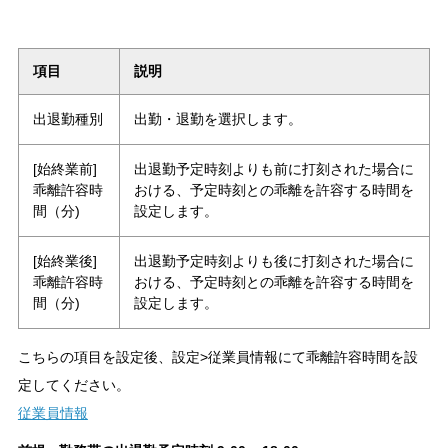
項目
説明
出退勤種別
出勤・退勤を選択します。
[始終業前]
出退勤予定時刻よりも前に打刻された場合に
乖離許容時
おける、予定時刻との乖離を許容する時間を
間（分)
設定します。
[始終業後]
出退勤予定時刻よりも後に打刻された場合に
乖離許容時
おける、予定時刻との乖離を許容する時間を
間（分)
設定します。
こちらの項目を設定後、設定>従業員情報にて乖離許容時間を設
定してください。
従業員情報