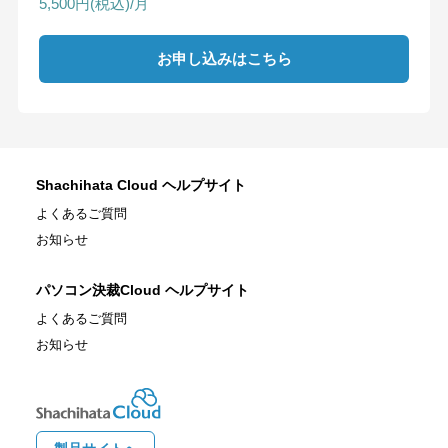
5,500円(税込)/月
お申し込みはこちら
Shachihata Cloud ヘルプサイト
よくあるご質問
お知らせ
パソコン決裁Cloud ヘルプサイト
よくあるご質問
お知らせ