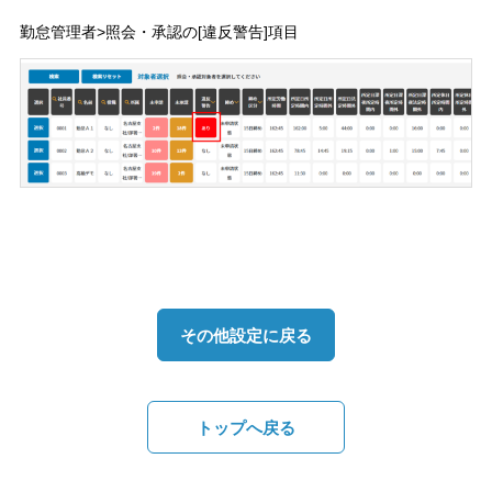
勤怠管理者>照会・承認の[違反警告]項目
その他設定に戻る
トップへ戻る