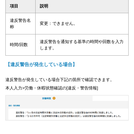
項目
説明
違反警告名
変更：できません。
称
違反警告を通知する基準の時間や回数を入力
時間/回数
します。
【違反警告が発生している場合】
違反警告が発生している場合下記の箇所で確認できます。
本人入力>労働・休暇状態確認の[違反・警告情報]