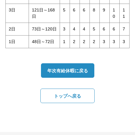
3日
121日～168
5
6
6
8
9
1
1
日
0
1
2日
73日～120日
3
4
4
5
6
6
7
1日
48日～72日
1
2
2
2
3
3
3
年次有給休暇に戻る
トップへ戻る