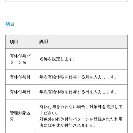
項目
項目
説明
有休付与パ
名称を設定します。
ターン名
有休付与月
年次有給休暇を付与する月を入力します。
有休付与日
年次有給休暇を付与する日を入力します。
有休付与を行わない場合、対象外を選択して
管理対象区
ください。
分
対象外の有休付与パターンを登録された利用
者には有休が付与されません。