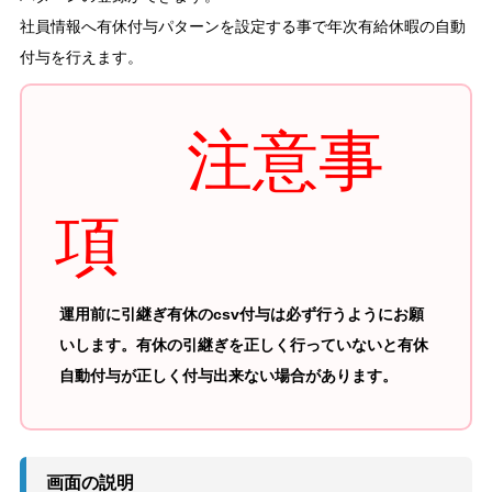
社員情報へ有休付与パターンを設定する事で年次有給休暇の自動
付与を行えます。
注意事
項
運用前に引継ぎ有休のcsv付与は必ず行うようにお願
いします。有休の引継ぎを正しく行っていないと有休
自動付与が正しく付与出来ない場合があります。
画面の説明