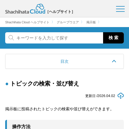
［ヘルプサイト］
〉
〉
〉
Shachihata Cloud ヘルプサイト
グループウエア
掲示板
目次
トピックの検索・並び替え
更新日 /
2026.04.02
掲示板に投稿されたトピックの検索や並び替えができます。
操作方法