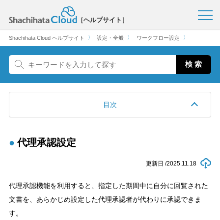
［ヘルプサイト］
〉
〉
〉
Shachihata Cloud ヘルプサイト
設定・全般
ワークフロー設定
目次
代理承認設定
更新日 /
2025.11.18
代理承認機能を利用すると、指定した期間中に自分に回覧された
文書を、あらかじめ設定した代理承認者が代わりに承認できま
す。