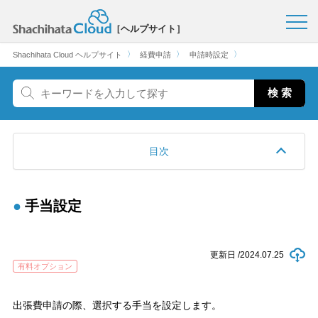
［ヘルプサイト］
〉
〉
〉
Shachihata Cloud ヘルプサイト
経費申請
申請時設定
目次
手当設定
更新日 /
2024.07.25
有料オプション
出張費申請の際、選択する手当を設定します。