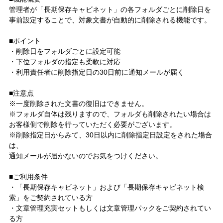
管理者が「長期保存キャビネット」の各フォルダごとに削除日を
事前設定することで、対象文書が自動的に削除される機能です。
■ポイント
・削除日をフォルダごとに設定可能
・下位フォルダの指定も柔軟に対応
・利用責任者に削除指定日の30日前に通知メールが届く
■注意点
※一度削除された文書の復旧はできません。
※フォルダ自体は残りますので、フォルダも削除されたい場合は
お客様側で削除を行っていただく必要がございます。
※削除指定日からみて、30日以内に削除指定日設定をされた場合
は、
通知メールが届かないのでお気をつけください。
■ご利用条件
・「長期保存キャビネット」および「長期保存キャビネット検
索」をご契約されている方
・文章管理充実セットもしくは文章管理パックをご契約されてい
る方