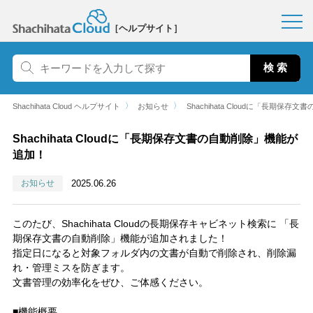
［ヘルプサイト］
〉
〉
Shachihata Cloud ヘルプサイト
お知らせ
Shachihata Cloudに「長期保
Shachihata Cloudに「長期保存文書の自動削除」機能が
追加！
お知らせ
2025.06.26
このたび、Shachihata Cloudの長期保存キャビネット検索に 「長
期保存文書の自動削除」機能が追加されました！
指定日になると対象フォルダ内の文書が自動で削除され、削除漏
れ・管理ミスを防ぎます。
文書管理の効率化をぜひ、ご体感ください。
■機能概要