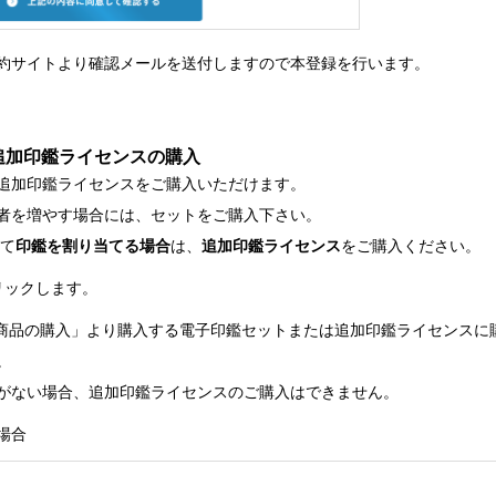
Cloud契約サイトより確認メールを送付しますので本登録を行います。
追加印鑑ライセンスの購入
追加印鑑ライセンスをご購入いただけます。
udの利用者を増やす場合には、セットをご購入下さい。
えて
印鑑を割り当てる場合
は、
追加印鑑ライセンス
をご購入ください。
リックします。
 Cloud 商品の購入」より購入する電子印鑑セットまたは追加印鑑ライセン
。
がない場合、追加印鑑ライセンスのご購入はできません。
場合