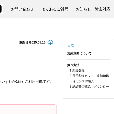
お問い合わせ
よくあるご質問
お知らせ・障害対応
更新日 /
2025.05.15
目次
契約期間について
操作方法
1.新規登録
2.電子印鑑セット、追加印鑑
ちいずれか1個）ご利用可能です。
ライセンスの購入
3.納品書の確認・ダウンロー
ド