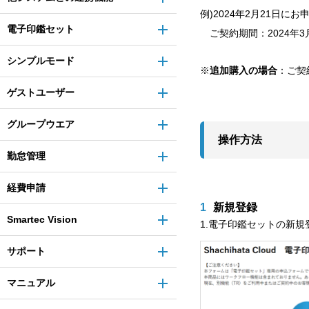
例)2024年2月21日に
電子印鑑セット
ご契約期間：2024年3月
シンプルモード
※
追加購入の場合
：ご契
ゲストユーザー
グループウエア
操作方法
勤怠管理
経費申請
1
新規登録
Smartec Vision
1.電子印鑑セットの新
サポート
マニュアル