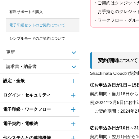
・ご契約はクレジット
お手持ちのクレジット
有料サポートの購入
・ワークフロー・グル
電子印鑑セットのご契約について
シンプルモードのご契約について
更新
契約期間について
請求書・納品書
Shachihata Cl
設定・全般
①お申込み日が1日～15
契約期間：当月16日から
ログイン・セキュリティ
例)2024年2月5日にお
電子印鑑・ワークフロー
ご契約期間：2024年2月
電子契約・電帳法
②お申込み日が16日～31
契約期間：翌月1日から1
他システムとの連携機能