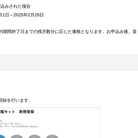
お申込みされた場合
1日～2025年2月28日
約期間終了日までの残月数分に応じた価格となります。お申込み後、直
規登録を行います。