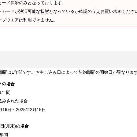
カード決済のみとなっております。
カードが決済可能な状態となっているか確認のうえお買い求めくださ
ープウエアは利用できません。
oudの契約期間は1年間です。お申し込み日によって契約期間の開始日が異なり
日の場合
1年間
申込みされた場合
16日～2025年2月15日
日(月末)の場合
年間