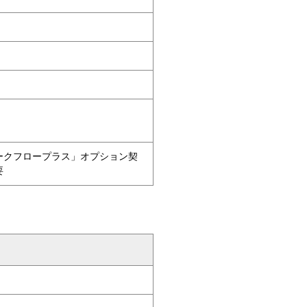
ークフロープラス」オプション契
要