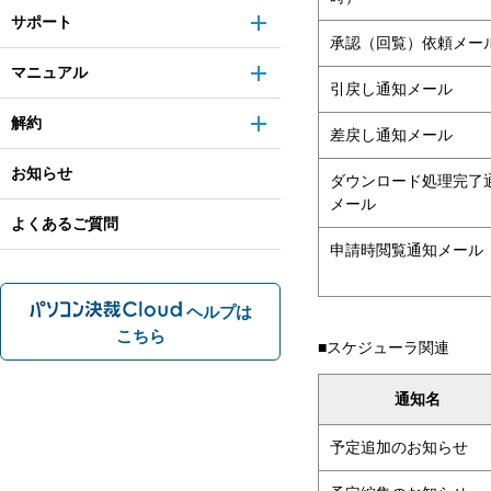
サポート
承認（回覧）依頼メー
マニュアル
引戻し通知メール
解約
差戻し通知メール
お知らせ
ダウンロード処理完了
メール
よくあるご質問
申請時閲覧通知メール
ヘルプは
こちら
■スケジューラ関連
通知名
予定追加のお知らせ