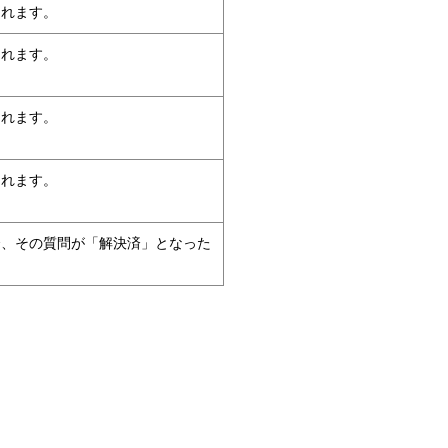
されます。
されます。
されます。
されます。
合、その質問が「解決済」となった