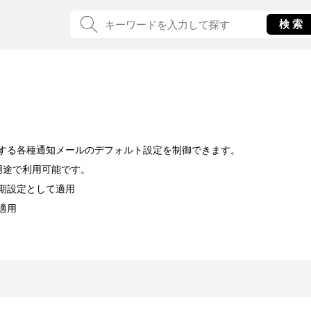
する各種通知メールのデフォルト設定を制御できます。
用途で利用可能です。
期設定として適用
適用