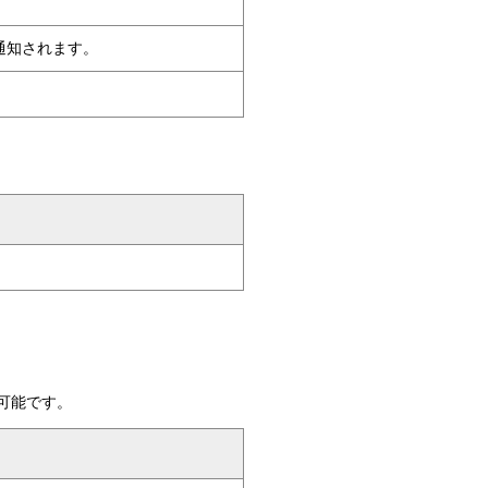
通知されます。
。
可能です。