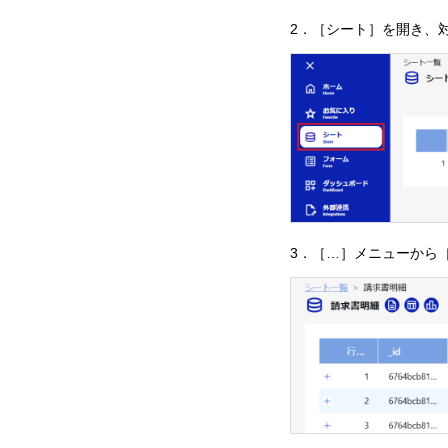
2．［シート］を開き、
3．［…］メニューから