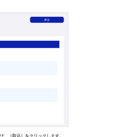
選び、［取込］をクリックします。