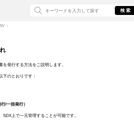
SV
〉
れ
書を発行する方法をご説明します。
以下のとおりです：
行/一括発行）
、SDX上で一元管理することが可能です。