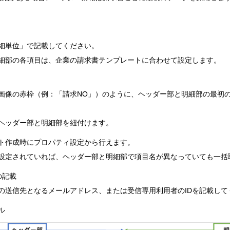
細単位」で記載してください。
細部の各項目は、企業の請求書テンプレートに合わせて設定します。
ル画像の赤枠（例：「請求NO」）のように、ヘッダー部と明細部の最初
ヘッダー部と明細部を紐付けます。
ト作成時にプロパティ設定から行えます。
設定されていれば、ヘッダー部と明細部で項目名が異なっていても一括
の記載
の送信先となるメールアドレス、または受信専用利用者のIDを記載して
ル