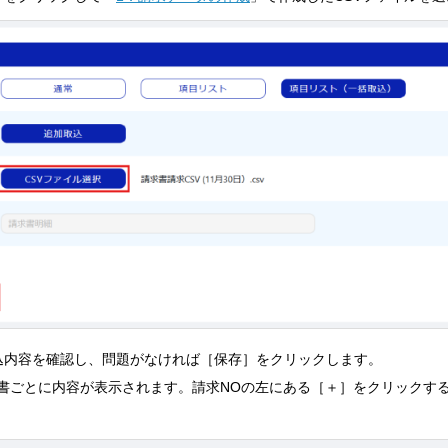
込内容を確認し、問題がなければ［保存］をクリックします。
書ごとに内容が表示されます。請求NOの左にある［＋］をクリックす