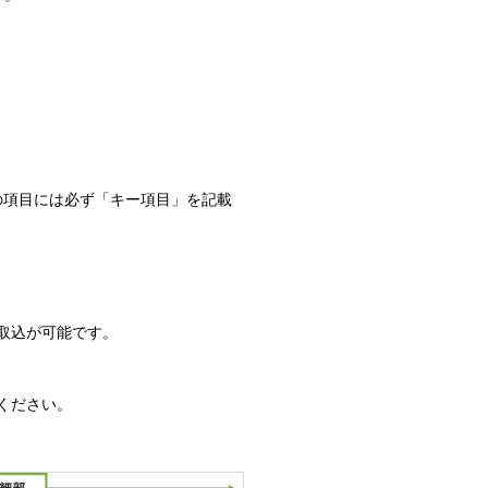
の項目には必ず「キー項目」を記載
取込が可能です。
ください。