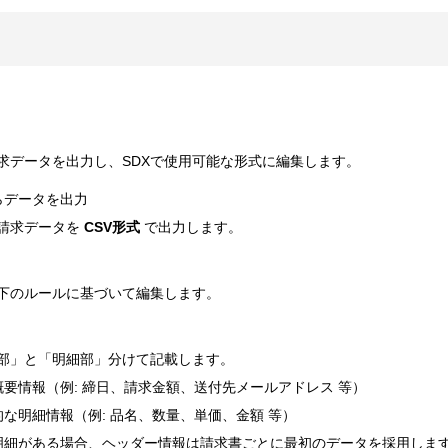
求データを出力し、SDXで使用可能な形式に編集します。
らデータを出力
請求データを
CSV形式
で出力します。
以下のルールに基づいて編集します。
ー部」と「明細部」分けて記載します。
概要情報（例: 締日、請求金額、送付先メールアドレス 等）
的な明細情報（例: 品名、数量、単価、金額 等）
明細がある場合、ヘッダー情報は請求書ごとに最初のデータを採用しま