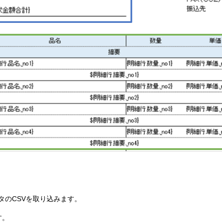
タのCSVを取り込みます。
す。