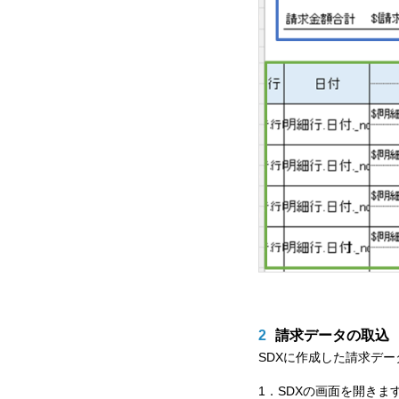
2
請求データの取込
SDXに作成した請求デー
1．SDXの画面を開きま