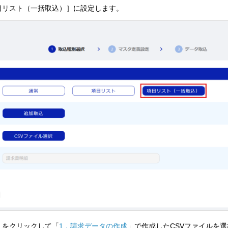
目リスト（一括取込）］に設定します。
］をクリックして「
1．請求データの作成
」で作成したCSVファイルを