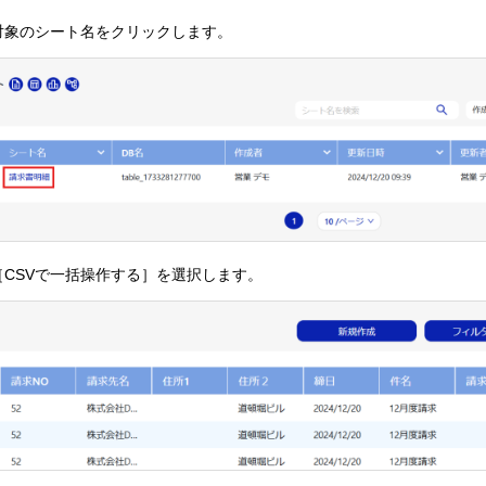
対象のシート名をクリックします。
［CSVで一括操作する］を選択します。