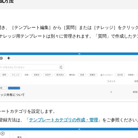
成方法
開き、［テンプレート編集］から［質問］または［ナレッジ］をクリッ
ナレッジ用テンプレートは別々に管理されます。「質問」で作成したテ
レートカテゴリを設定します。
登録方法は、「
テンプレートカテゴリの作成・管理
」をご参照ください