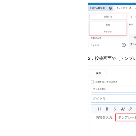
2．投稿画面で［テンプ