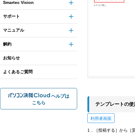
Smartec Vision
サポート
マニュアル
解約
お知らせ
よくあるご質問
ヘルプは
こちら
テンプレートの使
利用者画面
1．［投稿する］から［