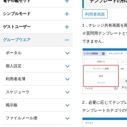
電子印鑑セット
テンプレートの作
シンプルモード
利用者画面
1．ナレッジ共有画面を
ゲストユーザー
※質問用テンプレートと
グループウエア
できません。
ポータル
個人設定
利用者名簿
スケジューラ
2．必要に応じてテンプ
掲示板
テンプレートカテゴリの
ファイルメール便