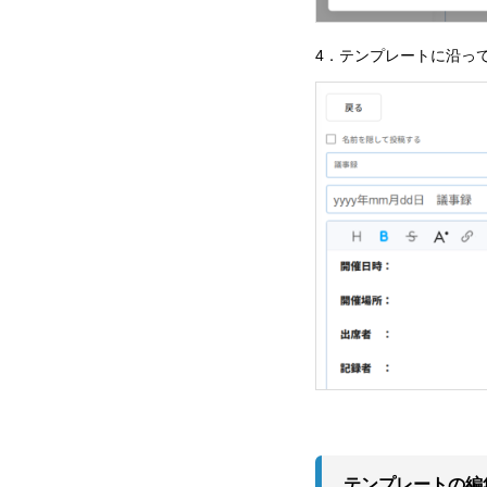
4．テンプレートに沿っ
テンプレートの編