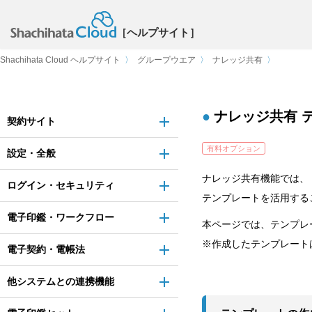
［ヘルプサイト］
Shachihata Cloud ヘルプサイト
〉
グループウエア
〉
ナレッジ共有
〉
ナレッジ共有 
契約サイト
有料オプション
設定・全般
ナレッジ共有機能では、
ログイン・セキュリティ
テンプレートを活用する
電子印鑑・ワークフロー
本ページでは、テンプレ
※作成したテンプレート
電子契約・電帳法
他システムとの連携機能