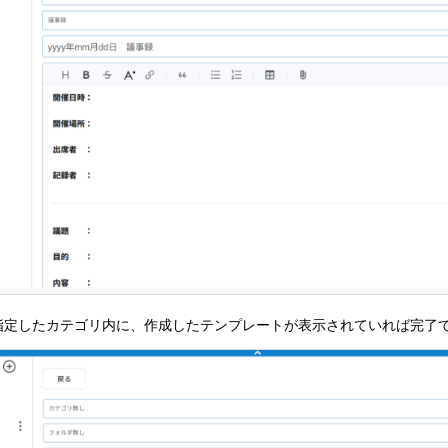
指定したカテゴリ内に、作成したテンプレートが表示されていれば完了