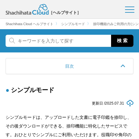
［ヘルプサイト］
〉
〉
Shachihata Cloud ヘルプサイト
シンプルモード
捺印機能のみご利用の方(シン
目次
シンプルモード
更新日 /
2025.07.31
シンプルモードは、アップロードした文書に電子印鑑を捺印し、
その後ダウンロードができる、捺印機能に特化したサービスで
す。おひとりでシンプルにご利用いただけます。役職印や角印の