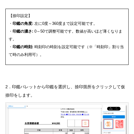
【捺印設定】
・
印鑑の角度:
左に0度～360度まで設定可能です。
・
印鑑の濃さ:
0～50で調整可能です。数値が高いほど薄くなりま
す。
・
印鑑の時刻:
時刻印の時刻を設定可能です（※「時刻印」割り当
て時のみ利用可）。
2．印鑑パレットから印鑑を選択し、捺印箇所をクリックして仮
捺印をします。