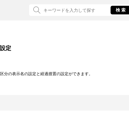
設定
者区分の表示名の設定と経過措置の設定ができます。