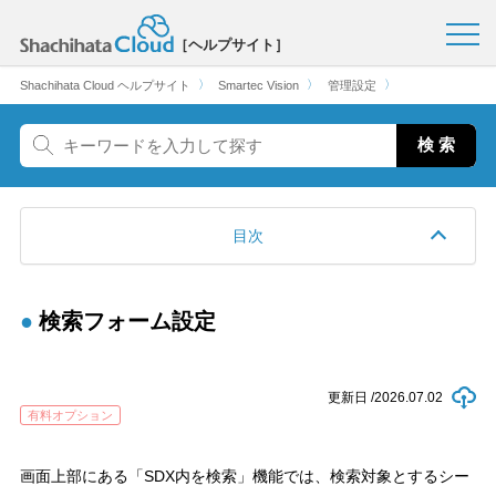
［ヘルプサイト］
〉
〉
〉
Shachihata Cloud ヘルプサイト
Smartec Vision
管理設定
目次
検索フォーム設定
更新日 /
2026.07.02
有料オプション
画面上部にある「SDX内を検索」機能では、検索対象とするシー