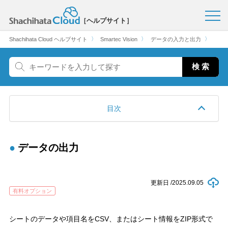
［ヘルプサイト］
〉
〉
〉
Shachihata Cloud ヘルプサイト
Smartec Vision
データの入力と出力
目次
データの出力
更新日 /
2025.09.05
有料オプション
シートのデータや項目名をCSV、またはシート情報をZIP形式で