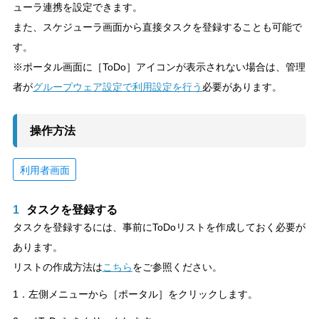
ューラ連携を設定できます。
また、スケジューラ画面から直接タスクを登録することも可能で
す。
※ポータル画面に［ToDo］アイコンが表示されない場合は、管理
者が
グループウェア設定で利用設定を行う
必要があります。
操作方法
利用者画面
1
タスクを登録する
タスクを登録するには、事前にToDoリストを作成しておく必要が
あります。
リストの作成方法は
こちら
をご参照ください。
1．左側メニューから［ポータル］をクリックします。