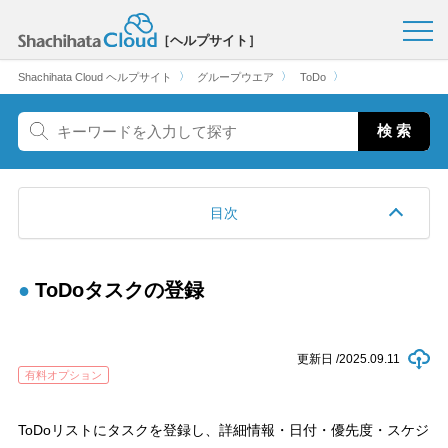
［ヘルプサイト］
〉
〉
〉
Shachihata Cloud ヘルプサイト
グループウエア
ToDo
目次
ToDoタスクの登録
更新日 /
2025.09.11
有料オプション
ToDoリストにタスクを登録し、詳細情報・日付・優先度・スケジ