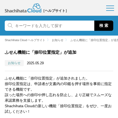
［ヘルプサイト］
〉
〉
Shachihata Cloud ヘルプサイト
お知らせ
ふせん機能に「捺印位置指定」が追
ふせん機能に「捺印位置指定」が追加
お知らせ
2025.05.29
ふせん機能に「捺印位置指定」が追加されました。
捺印位置指定は、申請者が文書内の印鑑を押す場所を事前に指定
できる機能です。
誤った場所への捺印や押し忘れを防止し、より正確でスムーズな
承認業務を支援します。
Shachihata Cloudの新しい機能「捺印位置指定」をぜひ、一度お
試しください！