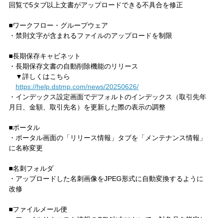
回覧で5タブ以上文書がアップロードできる不具合を修正
■ワークフロー・グループウェア
・禁則文字が含まれるファイルのアップロードを制限
■長期保存キャビネット
・長期保存文書の自動削除機能のリリース
▼詳しくはこちら
https://help.dstmp.com/news/20250626/
・インデックス設定画面でデフォルトのインデックス（取引先年
月日、金額、取引先名）を更新した際の表示の調整
■ポータル
・ポータル画面の「リリース情報」タブを「メンテナンス情報」
に名称変更
■名刺フォルダ
・アップロードした名刺画像をJPEG形式に自動変換するように
改修
■ファイルメール便