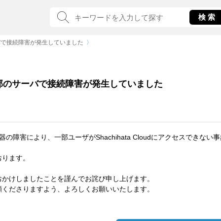
バで接続障害が発生していました
〉
部のサーバで接続障害が発生していました
接続機器の障害により、一部ユーザがShachihata Cloudにアクセスでき
おります。
おかけしましたことを謹んでお詫び申し上げます。
顧くださりますよう、よろしくお願いいたします。