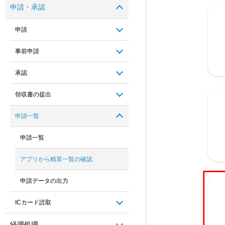
申請・承認
申請
事前申請
承認
領収書の提出
申請一覧
申請一覧
アプリから精算一覧の確認
申請データの出力
ICカード読取
経理処理