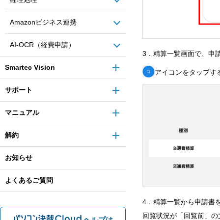
Amazonビジネス連携
AI-OCR（経費申請）
3．精算一覧画面で、申
Smartec Vision
アイコンをタップす
サポート
マニュアル
解約
お知らせ
よくあるご質問
4．精算一覧から申請書
回覧状況が「回覧前」の
ヘルプは