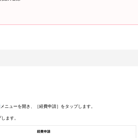
メニューを開き、［経費申請］をタップします。
プします。