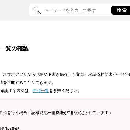
一覧の確認
、スマホアプリから申請や下書き保存した文書、承認依頼文書が一覧で
請を再開することができます。
を確認する方法は、
申請一覧
を参照ください。
申請を行う場合下記機能他一部機能が制限設定されています：
明細の登録