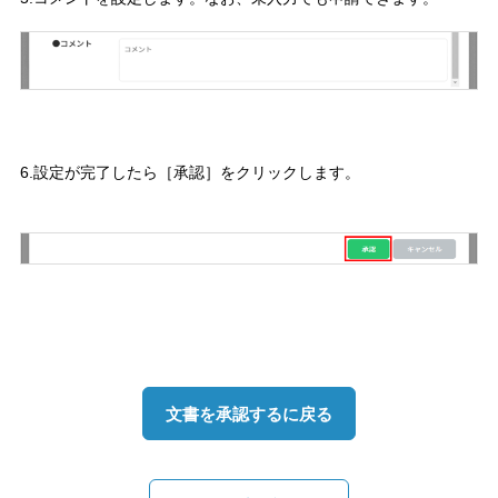
6.設定が完了したら［承認］をクリックします。
文書を承認するに戻る