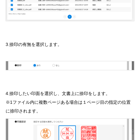
3.捺印の有無を選択します。
4.捺印したい印面を選択し、文書上に捺印をします。
※1ファイル内に複数ページある場合は１ページ目の指定の位置
に捺印されます。