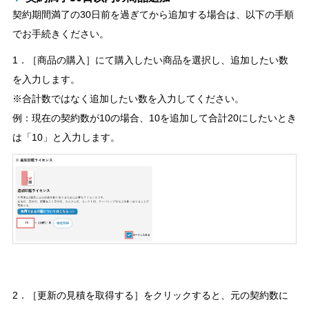
契約期間満了の30日前を過ぎてから追加する場合は、以下の手順
でお手続きください。
1．［商品の購入］にて購入したい商品を選択し、追加したい数
を入力します。
※合計数ではなく追加したい数を入力してください。
例：現在の契約数が10の場合、10を追加して合計20にしたいとき
は「10」と入力します。
2．［更新の見積を取得する］をクリックすると、元の契約数に