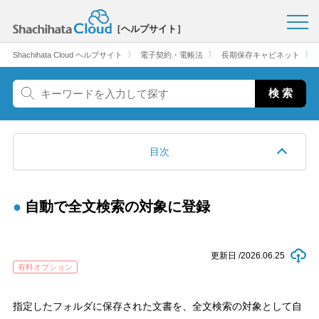
［ヘルプサイト］
〉
〉
〉
Shachihata Cloud ヘルプサイト
電子契約・電帳法
長期保存キャビネット
目次
自動で全文検索の対象に登録
更新日 /
2026.06.25
有料オプション
指定したフォルダに保存された文書を、全文検索の対象として自