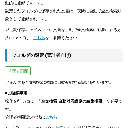
動的に登録できます。
設定したフォルダに保存された文書は、夜間に自動で全文検索対
象として登録されます。
※長期保存キャビネットの文書を手動で全文検索の対象にする方
法については、
こちら
をご参照ください。
フォルダの設定 (管理者向け)
管理者画面
フォルダを全文検索の対象に自動登録する設定を行います。
■ご確認事項
操作を行うには、「
全文検索
自動対応設定
の
編集権限
」が必要で
す。
管理者権限設定方法は
こちら