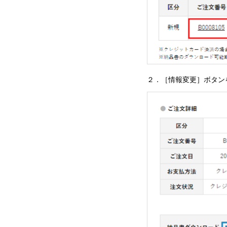
２．［情報変更］ボタン