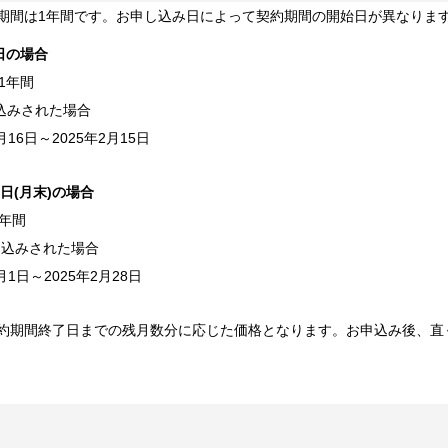
oudの契約期間は1年間です。お申し込み日によって契約期間の開始日が異なり
日の場合
1年間
申込みされた場合
16日～2025年2月15日
日(月末)の場合
年間
お申込みされた場合
1日～2025年2月28日
約期間終了日までの残月数分に応じた価格となります。お申込み後、直