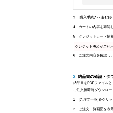
3．[購入手続きへ進む]
4．カートの内容を確認
5．クレジットカード情
クレジット決済がご利
6．ご注文内容を確認し
2
納品書の確認・ダ
納品書をPDFファイル
ご注文後即時ダウンロー
1．[ご注文一覧]をクリ
2．ご注文一覧画面を表