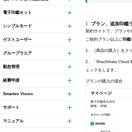
電子印鑑セット
1
プラン、追加印鑑
シンプルモード
契約サイトで、プランや
ご契約プラン以上に
印鑑
ゲストユーザー
1．［商品の購入］をク
グループウエア
2．「Shachihata
勤怠管理
ェックをします。
経費申請
プランの購入の場合
Smartec Vision
サポート
マニュアル