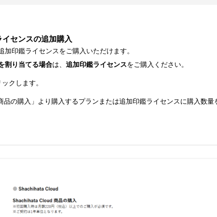
ライセンスの追加購入
追加印鑑ライセンスをご購入いただけます。
を割り当てる場合
は、
追加印鑑ライセンス
をご購入ください。
リックします。
 Cloud 商品の購入」より購入するプランまたは追加印鑑ライセンスに購入