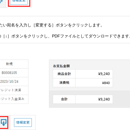
たい宛名を入力し［変更する］ボタンをクリックします。
の［↓］ボタンをクリックし、PDFファイルとしてダウンロードできます