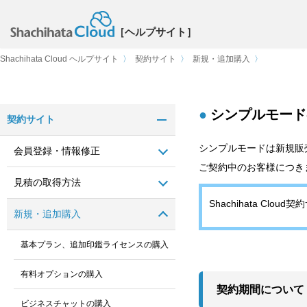
［ヘルプサイト］
Shachihata Cloud ヘルプサイト
〉
契約サイト
〉
新規・追加購入
〉
シンプルモード
契約サイト
シンプルモードは新規販
会員登録・情報修正
ご契約中のお客様につき
見積の取得方法
Shachihata Clou
新規・追加購入
基本プラン、追加印鑑ライセンスの購入
有料オプションの購入
契約期間について
ビジネスチャットの購入