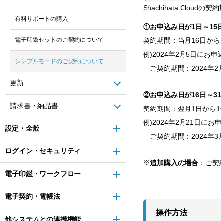
Shachihata Cl
有料サポートの購入
①お申込み日が1日～15
電子印鑑セットのご契約について
契約期間：当月16日から
例)2024年2月5日にお
シンプルモードのご契約について
ご契約期間：2024年2月
更新
②お申込み日が16日～31
請求書・納品書
契約期間：翌月1日から1
例)2024年2月21日に
設定・全般
ご契約期間：2024年3月
ログイン・セキュリティ
※
追加購入の場合
：ご契
電子印鑑・ワークフロー
電子契約・電帳法
操作方法
他システムとの連携機能