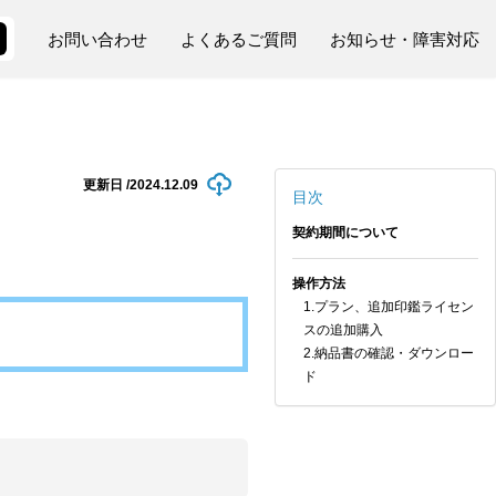
お問い合わせ
よくあるご質問
お知らせ・障害対応
更新日 /
2024.12.09
目次
契約期間について
操作方法
1.プラン、追加印鑑ライセン
スの追加購入
2.納品書の確認・ダウンロー
ド