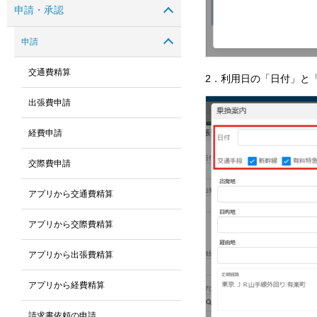
申請・承認
申請
交通費精算
2．利用日の「日付」と
出張費申請
経費申請
交際費申請
アプリから交通費精算
アプリから交際費精算
アプリから出張費精算
アプリから経費精算
請求書依頼の申請