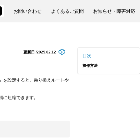
お問い合わせ
よくあるご質問
お知らせ・障害対応
更新日 /
2025.02.12
目次
操作方法
」を設定すると、乗り換えルートや
幅に短縮できます。