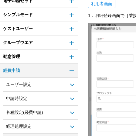
電子印鑑セット
利用者画面
シンプルモード
1．明細登録画面で［乗
ゲストユーザー
グループウエア
勤怠管理
経費申請
ユーザー設定
申請時設定
各種設定(経費申請)
経理処理設定