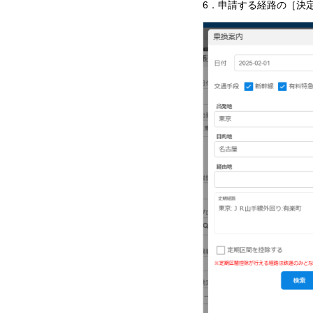
6．申請する経路の［決