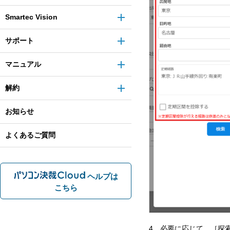
Smartec Vision
サポート
マニュアル
解約
お知らせ
よくあるご質問
ヘルプは
こちら
4．必要に応じて、［探