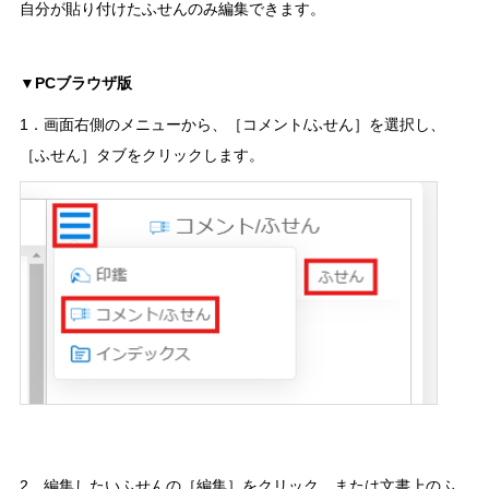
自分が貼り付けたふせんのみ編集できます。
▼PCブラウザ版
1．画面右側のメニューから、［コメント/ふせん］を選択し、
［ふせん］タブをクリックします。
2．編集したいふせんの［編集］をクリック、または文書上のふ