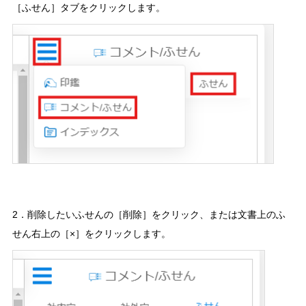
［ふせん］タブをクリックします。
2．削除したいふせんの［削除］をクリック、または文書上のふ
せん右上の［×］をクリックします。