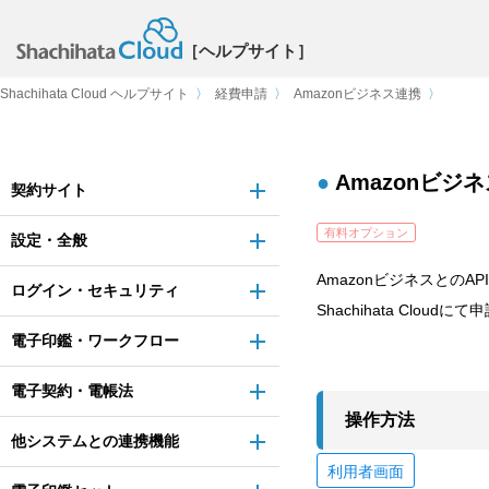
［ヘルプサイト］
Shachihata Cloud ヘルプサイト
〉
経費申請
〉
Amazonビジネス連携
〉
Amazonビジ
契約サイト
有料オプション
設定・全般
AmazonビジネスとのAP
ログイン・セキュリティ
Shachihata Cl
電子印鑑・ワークフロー
電子契約・電帳法
操作方法
他システムとの連携機能
利用者画面