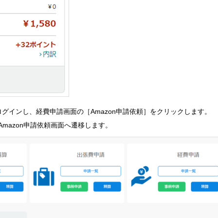
loudにログインし、経費申請画面の［Amazon申請依頼］をクリックします。
mazon申請依頼画面へ遷移します。