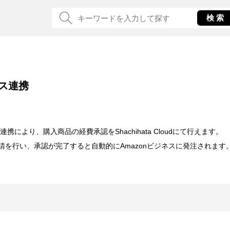
ネス連携
I連携により、購入商品の経費承認をShachihata Cloudにて行えます。
oudにて申請を行い、承認が完了すると自動的にAmazonビジネスに発注されます