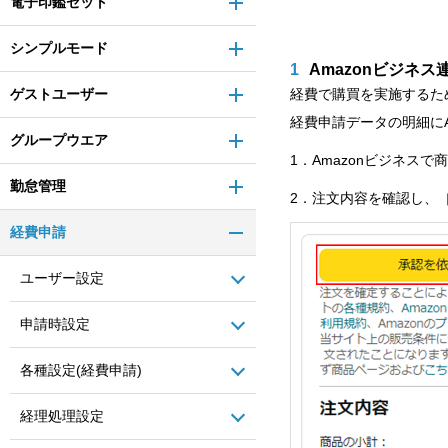
電子印鑑セット
シンプルモード
1
Amazonビジネ
経費で購買を実施するた
ゲストユーザー
経費申請データの明細に
グループウエア
1．Amazonビジネス
勤怠管理
2．注文内容を確認し、
経費申請
ユーザー設定
申請時設定
各種設定(経費申請)
経理処理設定