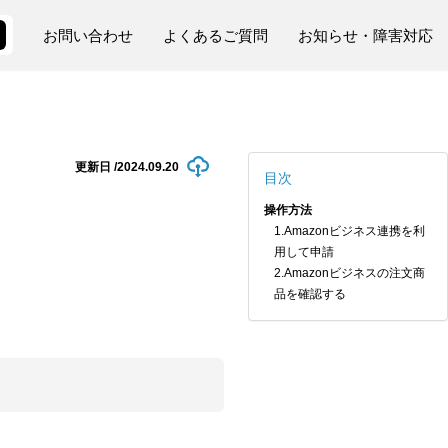
お問い合わせ
よくあるご質問
お知らせ・障害対応
更新日 /
2024.09.20
目次
操作方法
1.Amazonビジネス連携を利
用して申請
2.Amazonビジネスの注文商
。
品を確認する