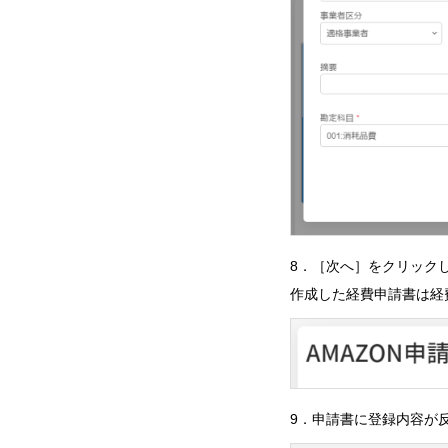
8．［次へ］をクリック
作成した経費申請書は経
9．申請書に登録内容が