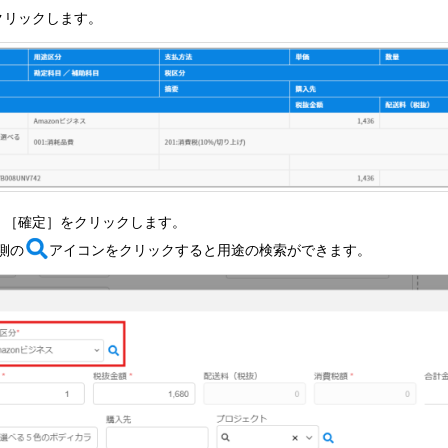
クリックします。
、［確定］をクリックします。
側の
アイコンをクリックすると用途の検索ができます。