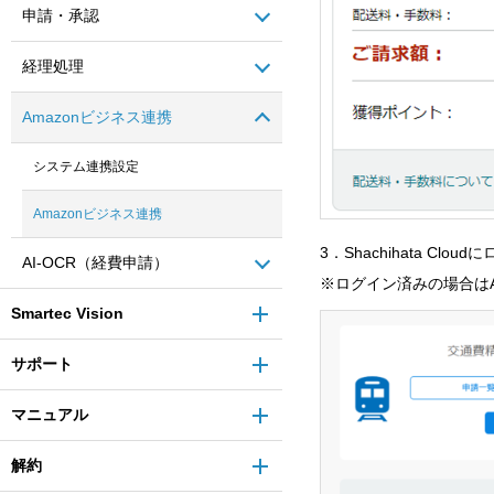
申請・承認
経理処理
Amazonビジネス連携
システム連携設定
Amazonビジネス連携
3．Shachihata C
AI-OCR（経費申請）
※ログイン済みの場合はA
Smartec Vision
サポート
マニュアル
解約