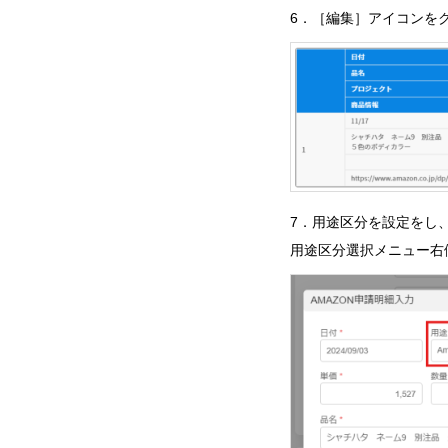
6．［編集］アイコンを
7．用途区分を設定をし
用途区分選択メニュー右