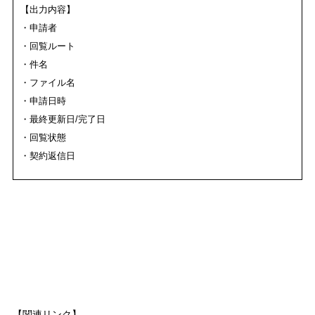
【出力内容】
・申請者
・回覧ルート
・件名
・ファイル名
・申請日時
・最終更新日/完了日
・回覧状態
・契約返信日
【関連リンク】