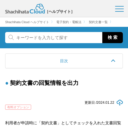
［ヘルプサイト］
〉
〉
〉
Shachihata Cloud ヘルプサイト
電子契約・電帳法
契約文書一覧
目次
契約文書の回覧情報を出力
更新日 /
2024.01.22
有料オプション
利用者が申請時に「契約文書」としてチェックを入れた文書回覧