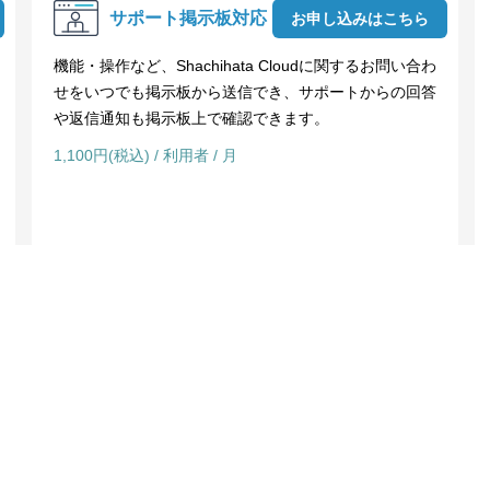
サポート掲示板対応
お申し込みはこちら
機能・操作など、Shachihata Cloudに関するお問い合わ
せをいつでも掲示板から送信でき、サポートからの回答
や返信通知も掲示板上で確認できます。
1,100円(税込) / 利用者 / 月
ihata Cloud ヘルプサイト
パソコン決裁Cloud ヘルプサイト
あるご質問
よくあるご質問
らせ
お知らせ