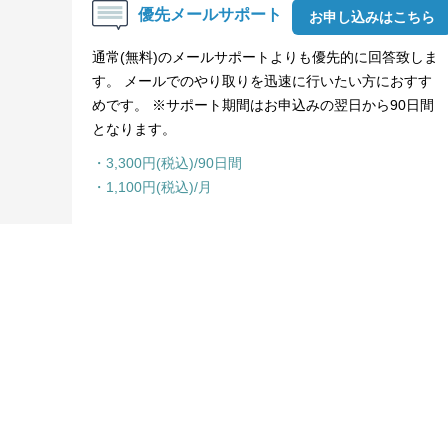
優先メールサポート
お申し込みはこちら
通常(無料)のメールサポートよりも優先的に回答致しま
す。 メールでのやり取りを迅速に行いたい方におすす
めです。 ※サポート期間はお申込みの翌日から90日間
となります。
・3,300円(税込)/90日間
・1,100円(税込)/月
Shach
よく
製品サイトへ
お知