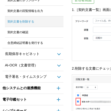
契約文書のダウンロード
1.［契約文書一覧］画
契約文書の回覧情報を出力
契約文書を削除する
契約文書の確認
合意締結証明書を発行する
長期保存キャビネット
AI-OCR（文書管理）
2.削除する文書にチェ
電子署名・タイムスタンプ
他システムとの連携機能
電子印鑑セット
シンプルモード