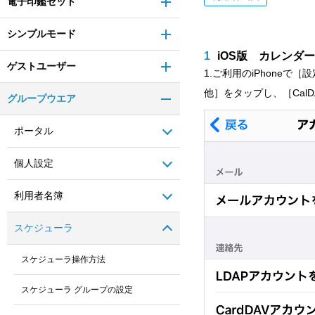
電子印鑑セット
シンプルモード
1
iOS版 カレンダ
ゲストユーザー
1.ご利用のiPhone
他］をタップし、［Cal
グループウエア
ポータル
個人設定
利用者名簿
スケジューラ
スケジューラ操作方法
スケジューラ グループの設定