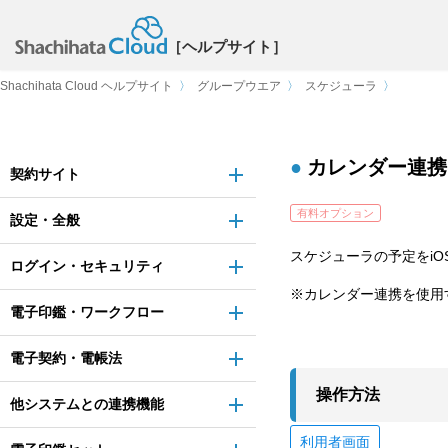
［ヘルプサイト］
Shachihata Cloud ヘルプサイト
〉
グループウエア
〉
スケジューラ
〉
カレンダー連携
契約サイト
有料オプション
設定・全般
スケジューラの予定をi
ログイン・セキュリティ
※カレンダー連携を使用
電子印鑑・ワークフロー
電子契約・電帳法
操作方法
他システムとの連携機能
利用者画面