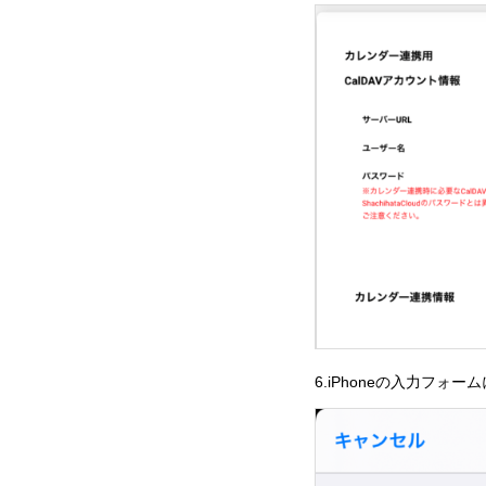
6.iPhoneの入力フ