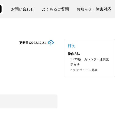
お問い合わせ
よくあるご質問
お知らせ・障害対応
更新日 /
2022.12.21
目次
操作方法
1.iOS版 カレンダー連携設
定方法
2.スケジュール同期