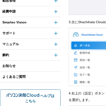
勤怠管理
経費申請
3.次にShachihata
Smartec Vision
サポート
マニュアル
解約
お知らせ
よくあるご質問
4.右上の［設定］ボタ
ヘルプは
を選択します。
こちら