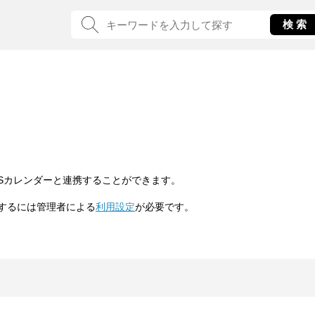
OSカレンダーと連携することができます。
するには管理者による
利用設定
が必要です。