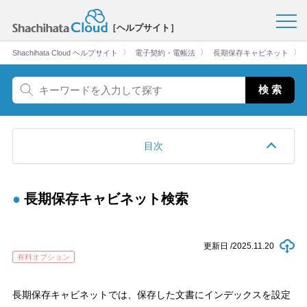
［ヘルプサイト］
〉
〉
〉
Shachihata Cloud ヘルプサイト
電子契約・電帳法
長期保存キャビネット
目次
長期保存キャビネット検索
更新日 /
2025.11.20
有料オプション
長期保存キャビネットでは、保存した文書にインデックスを設定