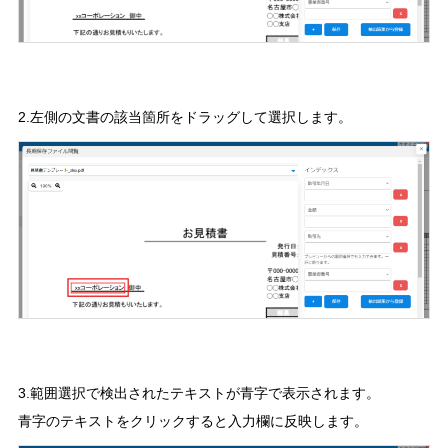
2.左側の文書の該当箇所をドラッグして選択します。
3.範囲選択で検出されたテキストが青字で表示されます。
青字のテキストをクリックすると入力欄に反映します。