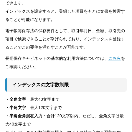
できます。
インデックスを設定すると、登録した項目をもとに文書を検索す
ることが可能になります。
電子帳簿保存法の保存要件として、取引年月日、金額、取引先の
項目で検索できることが挙げられており、インデックスを登録す
ることでこの要件を満たすことが可能です。
長期保存キャビネットの基本的な利用方法については、
こちら
を
ご確認ください。
インデックスの文字数制限
・
全角文字
：最大40文字まで
・
半角文字
：最大120文字まで
・
半角全角混在入力
：合計120文字以内。ただし、全角文字は最
大40文字まで