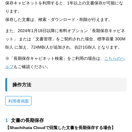
保存キャビネットを利用すると、1年以上の文書保存が可能にな
ります。
保存した文書は、検索・ダウンロード・削除が行えます。
また、2024年1月18日以降に有料オプション「長期保存キャビネ
ット」 または「文書管理」をご契約された場合、標準容量 300M
B/人 に加え、724MB/人が追加され、合計1GB/人 となります。
※「長期保存キャビネット検索」をご利用の場合は、
こちらのヘ
ルプ
もご確認ください。
操作方法
利用者画面
1
文書の長期保存
【Shachihata Cloudで回覧した文書を長期保存する場合】