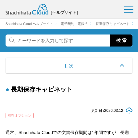
［ヘルプサイト］
〉
〉
〉
Shachihata Cloud ヘルプサイト
電子契約・電帳法
長期保存キャビネット
目次
長期保存キャビネット
更新日 /
2026.03.12
有料オプション
通常、Shachihata Cloudでの文書保存期間は1年間ですが、長期